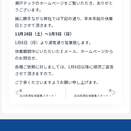
瀬戸テックのホームページをご覧いただき、ありがと
うございます。
誠に勝手ながら弊社では下記の通り、年末年始の休業
日とさせて頂きます。
12月28日（土）～1月5日（日）
1月6日（月）より通常通り営業致します。
休業期間中にいただいたＥメール、ホームページから
のお問合せ、
各種ご依頼に対しましては、1月6日以降に順次ご返答
させて頂きますので、
ご了承くださいますようお願い申し上げます。
前
次
Prev
Next
2025年度採用募集スタート！
2026年度採用募集スタート！