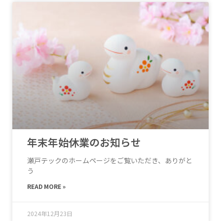
年末年始休業のお知らせ
瀬戸テックのホームページをご覧いただき、ありがと
う
READ MORE »
2024年12月23日